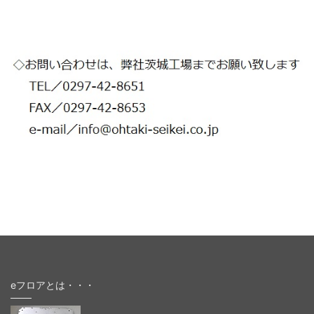
eフロアとは・・・