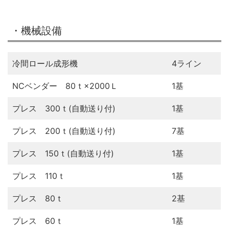
・機械設備
冷間ロール成形機
4ライン
NCベンダー 80ｔ×2000Ｌ
1基
プレス 300ｔ(自動送り付)
1基
プレス 200ｔ(自動送り付)
7基
プレス 150ｔ(自動送り付)
1基
プレス 110ｔ
1基
プレス 80ｔ
2基
プレス 60ｔ
1基